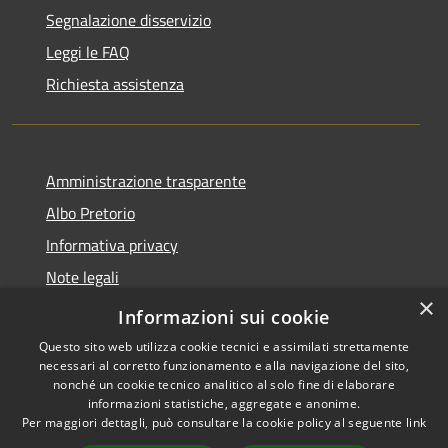
Segnalazione disservizio
Leggi le FAQ
Richiesta assistenza
Amministrazione trasparente
Albo Pretorio
Informativa privacy
Note legali
×
Dichiarazione di accessibilità
Informazioni sui cookie
Questo sito web utilizza cookie tecnici e assimilati strettamente
necessari al corretto funzionamento e alla navigazione del sito,
nonché un cookie tecnico analitico al solo fine di elaborare
informazioni statistiche, aggregate e anonime.
RSS
Copyright © 2026 • Città di
Per maggiori dettagli, può consultare la cookie policy al seguente
link
Accessibilità
Andria • Powered by