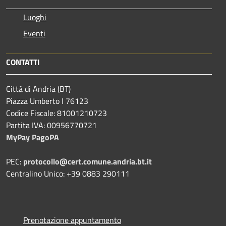
Luoghi
Eventi
CONTATTI
Città di Andria (BT)
Piazza Umberto I 76123
Codice Fiscale: 81001210723
Partita IVA: 00956770721
MyPay PagoPA
PEC:
protocollo@cert.comune.andria.bt.it
Centralino Unico: +39 0883 290111
Prenotazione appuntamento