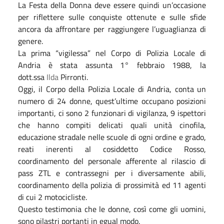
La Festa della Donna deve essere quindi un’occasione
per riflettere sulle conquiste ottenute e sulle sfide
ancora da affrontare per raggiungere l’uguaglianza di
genere.
La prima “vigilessa” nel Corpo di Polizia Locale di
Andria è stata assunta 1° febbraio 1988, la
dott.ssa
Ilda
Pirronti.
Oggi, il Corpo della Polizia Locale di Andria, conta un
numero di 24 donne, quest’ultime occupano posizioni
importanti, ci sono 2 funzionari di vigilanza, 9 ispettori
che hanno compiti delicati quali unità cinofila,
educazione stradale nelle scuole di ogni ordine e grado,
reati inerenti al cosiddetto Codice Rosso,
coordinamento del personale afferente al rilascio di
pass ZTL e contrassegni per i diversamente abili,
coordinamento della polizia di prossimità ed 11 agenti
di cui 2 motocicliste.
Questo testimonia che le donne, così come gli uomini,
sono pilastri portanti in egual modo.