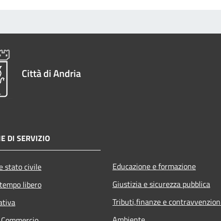
Città di Andria
E DI SERVIZIO
Educazione e formazione
 stato civile
Giustizia e sicurezza pubblica
 tempo libero
Tributi,finanze e contravvenzion
ativa
Ambiente
e Commercio