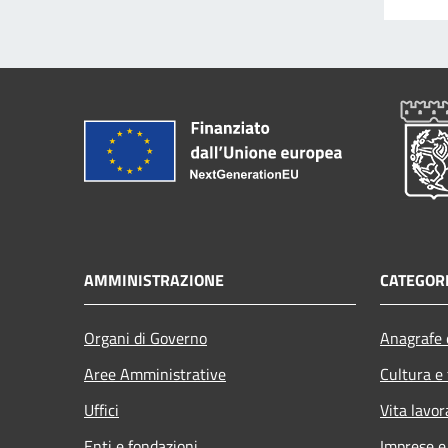
AMMINISTRAZIONE
CATEGORI
Organi di Governo
Anagrafe e
Aree Amministrative
Cultura e
Uffici
Vita lavor
Enti e fondazioni
Imprese 