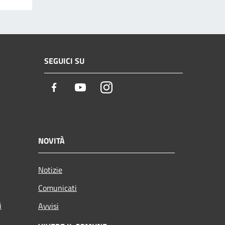
SEGUICI SU
Facebook
Youtube
Instagram
NOVITÀ
Notizie
Comunicati
i
Avvisi