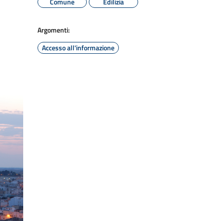
Comune
Edilizia
Argomenti:
Accesso all'informazione