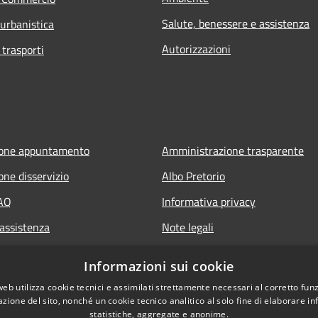
Salute, benessere e assistenza
 urbanistica
Autorizzazioni
 trasporti
ione appuntamento
Amministrazione trasparente
one disservizio
Albo Pretorio
FAQ
Informativa privacy
 assistenza
Note legali
Dichiarazione di accessibilità
Informazioni sui cookie
web utilizza cookie tecnici e assimilati strettamente necessari al corretto fu
azione del sito, nonché un cookie tecnico analitico al solo fine di elaborare i
statistiche, aggregate e anonime.