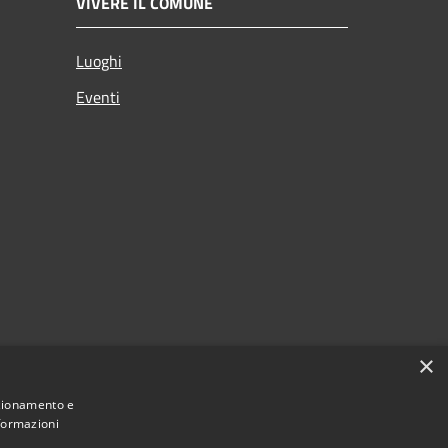
VIVERE IL COMUNE
Luoghi
Eventi
×
nzionamento e
nformazioni