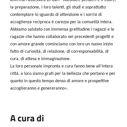
afferma l’assessora Di Bari - Ascoltare pensieri e il cuore,
la preparazione, i loro talenti, gli studi e soprattutto
contemplare lo sguardo di attenzione e i sorrisi di
accoglienza reciproca è carezza per la comunità intera.
Abbiamo salutato con immensa gratitudine i ragazzi e le
ragazze che hanno collaborato nei precedenti progetti e
con amore grande cominciamo con loro un nuovo inizio
fatto di curiosità, di relazione, di corresponsabilità, di
cura, di attesa e immaginazione.
La loro personale impronta e cura fanno bene all’intera
città, a loro siamo grati per la bellezza che portano e per
quanto in questo tempo denso di amore e prospettive
accoglieranno e genereranno».
A cura di