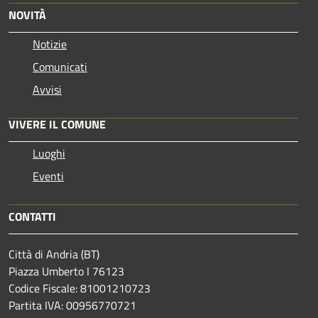
NOVITÀ
Notizie
Comunicati
Avvisi
VIVERE IL COMUNE
Luoghi
Eventi
CONTATTI
Città di Andria (BT)
Piazza Umberto I 76123
Codice Fiscale: 81001210723
Partita IVA: 00956770721