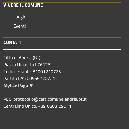
VIVERE IL COMUNE
Luoghi
Eventi
CONTATTI
Città di Andria (BT)
Piazza Umberto I 76123
Codice Fiscale: 81001210723
Partita IVA: 00956770721
MyPay PagoPA
PEC:
protocollo@cert.comune.andria.bt.it
Centralino Unico: +39 0883 290111