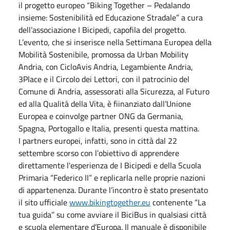
il progetto europeo “Biking Together – Pedalando
insieme: Sostenibilità ed Educazione Stradale” a cura
dell’associazione I Bicipedi, capofila del progetto.
L’evento, che si inserisce nella Settimana Europea della
Mobilità Sostenibile, promossa da Urban Mobility
Andria, con CicloAvis Andria, Legambiente Andria,
3Place e il Circolo dei Lettori, con il patrocinio del
Comune di Andria, assessorati alla Sicurezza, al Futuro
ed alla Qualità della Vita, è fiinanziato dall’Unione
Europea e coinvolge partner ONG da Germania,
Spagna, Portogallo e Italia, presenti questa mattina.
I partners europei, infatti, sono in città dal 22
settembre scorso con l’obiettivo di apprendere
direttamente l'esperienza de I Bicipedi e della Scuola
Primaria “Federico II” e replicarla nelle proprie nazioni
di appartenenza. Durante l’incontro è stato presentato
il sito ufficiale
www.bikingtogether.eu
contenente “La
tua guida” su come avviare il BiciBus in qualsiasi città
e scuola elementare d’Europa. Il manuale è disponibile