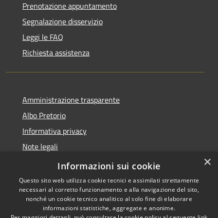
Prenotazione appuntamento
Segnalazione disservizio
Leggi le FAQ
Richiesta assistenza
Amministrazione trasparente
Albo Pretorio
Informativa privacy
Note legali
×
Dichiarazione di accessibilità
Informazioni sui cookie
Questo sito web utilizza cookie tecnici e assimilati strettamente
necessari al corretto funzionamento e alla navigazione del sito,
nonché un cookie tecnico analitico al solo fine di elaborare
informazioni statistiche, aggregate e anonime.
RSS
Copyright © 2026 • Città di
Per maggiori dettagli, può consultare la cookie policy al seguente
link