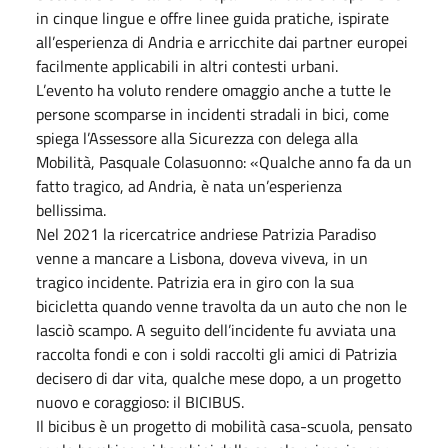
in cinque lingue e offre linee guida pratiche, ispirate
all’esperienza di Andria e arricchite dai partner europei
facilmente applicabili in altri contesti urbani.
L’evento ha voluto rendere omaggio anche a tutte le
persone scomparse in incidenti stradali in bici, come
spiega l’Assessore alla Sicurezza con delega alla
Mobilità, Pasquale Colasuonno: «Qualche anno fa da un
fatto tragico, ad Andria, è nata un’esperienza
bellissima.
Nel 2021 la ricercatrice andriese Patrizia Paradiso
venne a mancare a Lisbona, doveva viveva, in un
tragico incidente. Patrizia era in giro con la sua
bicicletta quando venne travolta da un auto che non le
lasciò scampo. A seguito dell’incidente fu avviata una
raccolta fondi e con i soldi raccolti gli amici di Patrizia
decisero di dar vita, qualche mese dopo, a un progetto
nuovo e coraggioso: il BICIBUS.
Il bicibus è un progetto di mobilità casa-scuola, pensato