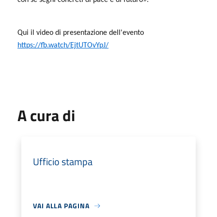
con sé segni concreti di pace e di futuro».
Qui il video di presentazione dell'evento
https://fb.watch/EjtUTOvYpJ/
A cura di
Ufficio stampa
VAI ALLA PAGINA