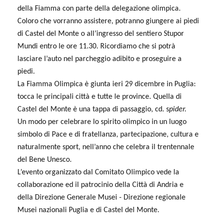
della Fiamma con parte della delegazione olimpica.
Coloro che vorranno assistere, potranno giungere ai piedi
di Castel del Monte o all’ingresso del sentiero Stupor
Mundi entro le ore 11.30. Ricordiamo che si potrà
lasciare l’auto nel parcheggio adibito e proseguire a
piedi.
La Fiamma Olimpica è giunta ieri 29 dicembre in Puglia:
tocca le principali città e tutte le province. Quella di
Castel del Monte è una tappa di passaggio, cd. s
pider.
Un
modo per celebrare lo spirito olimpico in un luogo
simbolo di Pace e di fratellanza, partecipazione, cultura e
naturalmente sport, nell’anno che celebra il trentennale
del Bene Unesco.
L’evento organizzato dal Comitato Olimpico vede la
collaborazione ed il patrocinio della Città di Andria e
della Direzione Generale Musei - Direzione regionale
Musei nazionali Puglia e di Castel del Monte.