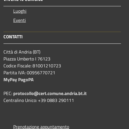
Luoghi
Eventi
CONTATTI
Città di Andria (BT)
Piazza Umberto I 76123
Codice Fiscale: 81001210723
Partita IVA: 00956770721
MyPay PagoPA
PEC:
protocollo@cert.comune.andria.bt.it
Centralino Unico: +39 0883 290111
Prenotazione appuntamento