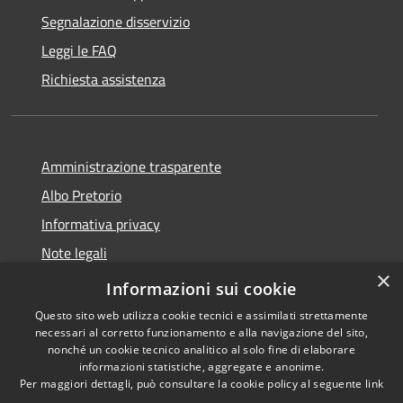
Segnalazione disservizio
Leggi le FAQ
Richiesta assistenza
Amministrazione trasparente
Albo Pretorio
Informativa privacy
Note legali
×
Dichiarazione di accessibilità
Informazioni sui cookie
Questo sito web utilizza cookie tecnici e assimilati strettamente
necessari al corretto funzionamento e alla navigazione del sito,
nonché un cookie tecnico analitico al solo fine di elaborare
informazioni statistiche, aggregate e anonime.
RSS
Copyright © 2026 • Città di
Per maggiori dettagli, può consultare la cookie policy al seguente
link
Accessibilità
Andria • Powered by