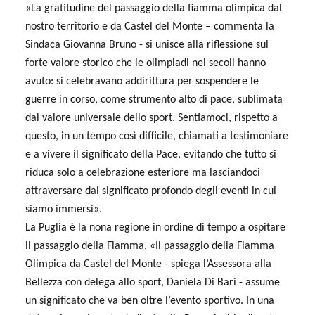
«La gratitudine del passaggio della fiamma olimpica dal
nostro territorio e da Castel del Monte – commenta la
Sindaca Giovanna Bruno - si unisce alla riflessione sul
forte valore storico che le olimpiadi nei secoli hanno
avuto: si celebravano addirittura per sospendere le
guerre in corso, come strumento alto di pace, sublimata
dal valore universale dello sport. Sentiamoci, rispetto a
questo, in un tempo così difficile, chiamati a testimoniare
e a vivere il significato della Pace, evitando che tutto si
riduca solo a celebrazione esteriore ma lasciandoci
attraversare dal significato profondo degli eventi in cui
siamo immersi».
La Puglia è la nona regione in ordine di tempo a ospitare
il passaggio della Fiamma.
«Il passaggio della Fiamma
Olimpica da Castel del Monte - spiega l’Assessora alla
Bellezza con delega allo sport, Daniela Di Bari - assume
un significato che va ben oltre l’evento sportivo. In una