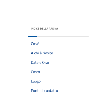
INDICE DELLA PAGINA
Cos'è
A chi è rivolto
Date e Orari
Costo
Luogo
Punti di contatto