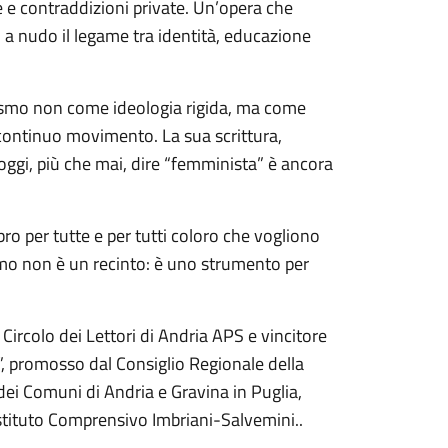
ve e contraddizioni private. Un’opera che
a nudo il legame tra identità, educazione
nismo non come ideologia rigida, ma come
n continuo movimento. La sua scrittura,
 oggi, più che mai, dire “femminista” è ancora
ro per tutte e per tutti coloro che vogliono
o non è un recinto: è uno strumento per
 Circolo dei Lettori di Andria APS e vincitore
”, promosso dal Consiglio Regionale della
ei Comuni di Andria e Gravina in Puglia,
stituto Comprensivo Imbriani-Salvemini..