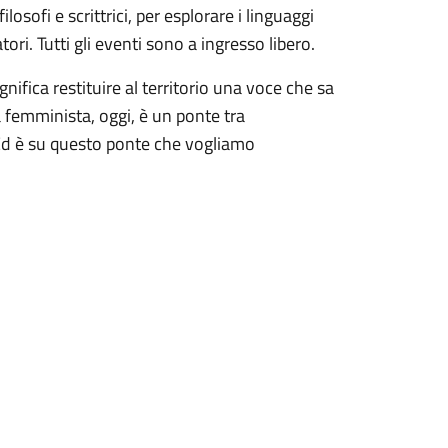
ilosofi e scrittrici, per esplorare i linguaggi
tori. Tutti gli eventi sono a ingresso libero.
nifica restituire al territorio una voce che sa
a femminista, oggi, è un ponte tra
. Ed è su questo ponte che vogliamo