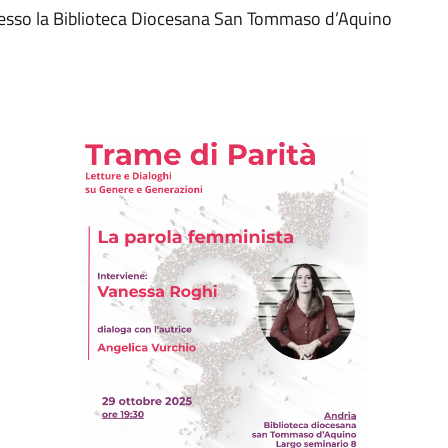
presso la Biblioteca Diocesana San Tommaso d’Aquino