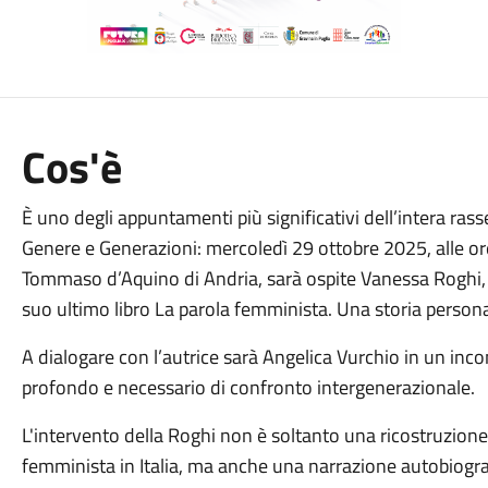
Cos'è
È uno degli appuntamenti più significativi dell’intera ras
Genere e Generazioni: mercoledì 29 ottobre 2025, alle or
Tommaso d’Aquino di Andria, sarà ospite Vanessa Roghi, s
suo ultimo libro La parola femminista. Una storia persona
A dialogare con l’autrice sarà Angelica Vurchio in un in
profondo e necessario di confronto intergenerazionale.
L'intervento della Roghi non è soltanto una ricostruzion
femminista in Italia, ma anche una narrazione autobiograf