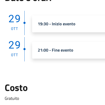
29
19:30 - Inizio evento
OTT
29
21:00 - Fine evento
OTT
Costo
Gratuito