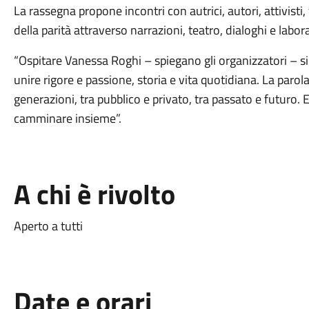
La rassegna propone incontri con autrici, autori, attivisti, f
della parità attraverso narrazioni, teatro, dialoghi e labora
“Ospitare Vanessa Roghi – spiegano gli organizzatori – sig
unire rigore e passione, storia e vita quotidiana. La parol
generazioni, tra pubblico e privato, tra passato e futuro
camminare insieme”.
A chi è rivolto
Aperto a tutti
Date e orari