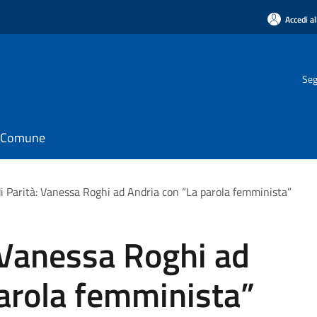
Accedi al
Seg
il Comune
i Parità: Vanessa Roghi ad Andria con “La parola femminista”
 Vanessa Roghi ad
arola femminista”