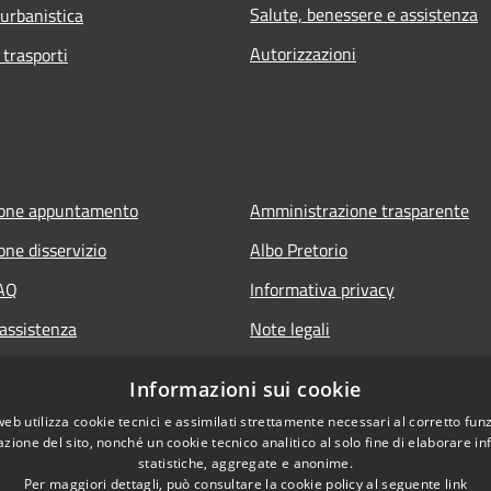
Salute, benessere e assistenza
 urbanistica
Autorizzazioni
 trasporti
ione appuntamento
Amministrazione trasparente
one disservizio
Albo Pretorio
FAQ
Informativa privacy
 assistenza
Note legali
Dichiarazione di accessibilità
Informazioni sui cookie
web utilizza cookie tecnici e assimilati strettamente necessari al corretto fu
azione del sito, nonché un cookie tecnico analitico al solo fine di elaborare i
statistiche, aggregate e anonime.
Per maggiori dettagli, può consultare la cookie policy al seguente
link