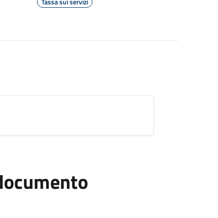
Tassa sui servizi
l documento