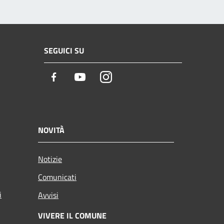
SEGUICI SU
Facebook
Youtube
Instagram
NOVITÀ
Notizie
Comunicati
i
Avvisi
VIVERE IL COMUNE