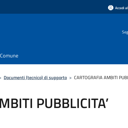
Accedi al
Seg
il Comune
>
Documenti (tecnico) di supporto
>
CARTOGRAFIA AMBITI PUBB
BITI PUBBLICITA’