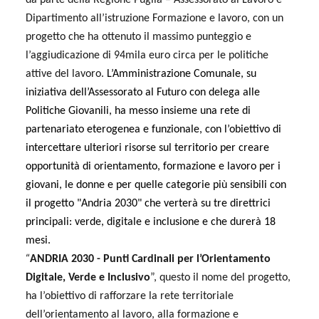
da parte della Regione Puglia – Assessorato al Lavoro e
Dipartimento all’istruzione Formazione e lavoro, con un
progetto che ha ottenuto il massimo punteggio e
l’aggiudicazione di 94mila euro circa per le politiche
attive del lavoro.
L’Amministrazione Comunale, su
iniziativa dell’Assessorato al Futuro con delega alle
Politiche Giovanili, ha messo insieme una rete di
partenariato eterogenea e funzionale, con l’obiettivo di
intercettare ulteriori risorse sul territorio per creare
opportunità di orientamento, formazione e lavoro per i
giovani, le donne e per quelle categorie più sensibili con
il progetto "Andria 2030" che verterà su tre direttrici
principali: verde, digitale e inclusione e che durerà 18
mesi.
“
ANDRIA 2030 - Punti Cardinali per l’Orientamento
Digitale, Verde e Inclusivo
”, questo il nome del progetto,
ha
l’obiettivo di rafforzare la rete territoriale
dell’orientamento al lavoro, alla formazione e